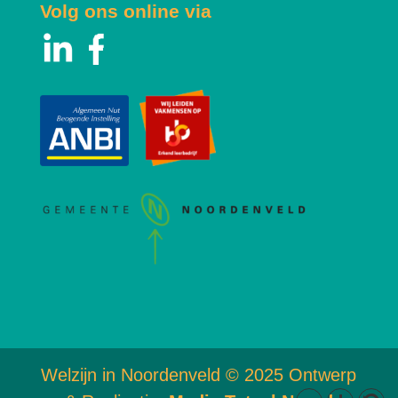
Volg ons online via
Welzijn in Noordenveld © 2025 Ontwerp