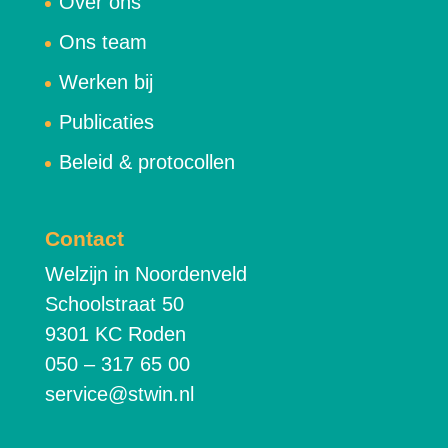
Over ons
Ons team
Werken bij
Publicaties
Beleid & protocollen
Contact
Welzijn in Noordenveld
Schoolstraat 50
9301 KC Roden
050 – 317 65 00
service@stwin.nl