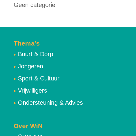
Geen categorie
Thema’s
Buurt & Dorp
Jongeren
Sport & Cultuur
Vrijwilligers
Ondersteuning & Advies
Over WiN