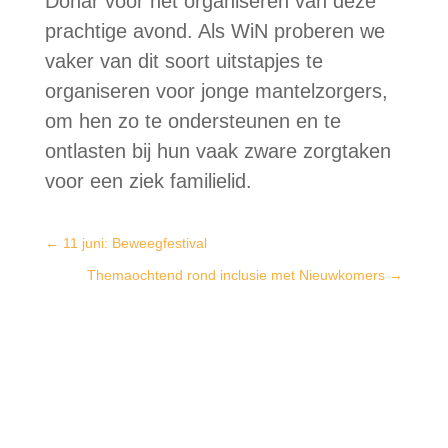
Donar voor het organiseren van deze
prachtige avond. Als WiN proberen we
vaker van dit soort uitstapjes te
organiseren voor jonge mantelzorgers,
om hen zo te ondersteunen en te
ontlasten bij hun vaak zware zorgtaken
voor een ziek familielid.
←
11 juni: Beweegfestival
Themaochtend rond inclusie met Nieuwkomers
→