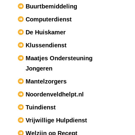
Buurtbemiddeling
Computerdienst
De Huiskamer
Klussendienst
Maatjes Ondersteuning
Jongeren
Mantelzorgers
Noordenveldhelpt.nl
Tuindienst
Vrijwillige Hulpdienst
Welzijn op Recept