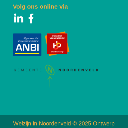
Volg ons online via
Welzijn in Noordenveld © 2025 Ontwerp