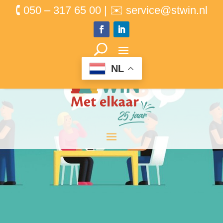
🕻 050 – 317 65 00 | ✉ service@stwin.nl
NL