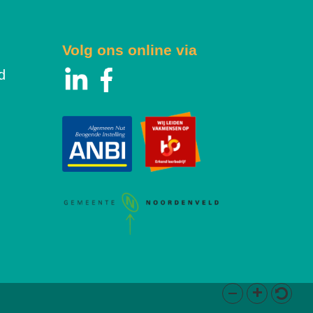
Volg ons online via
d