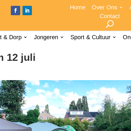
Home
Over Ons
Contact
t & Dorp
Jongeren
Sport & Cultuur
On
 12 juli