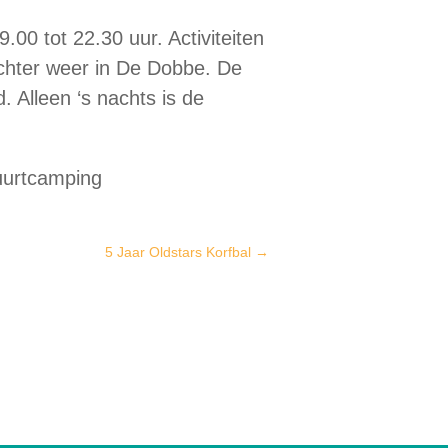
00 tot 22.30 uur. Activiteiten
lechter weer in De Dobbe. De
. Alleen ‘s nachts is de
uurtcamping
5 Jaar Oldstars Korfbal
→