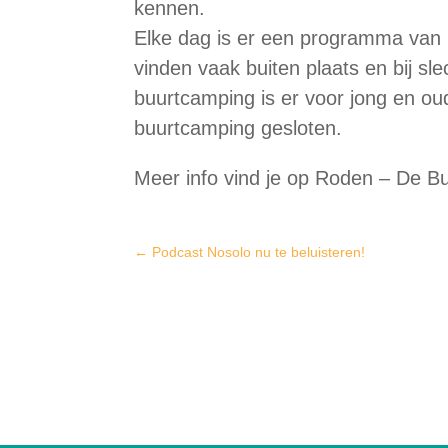
kennen.
Elke dag is er een programma van 9.
vinden vaak buiten plaats en bij s
buurtcamping is er voor jong en oud
buurtcamping gesloten.
Meer info vind je op
Roden – De B
←
Podcast Nosolo nu te beluisteren!