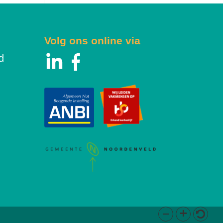
Volg ons online via
d