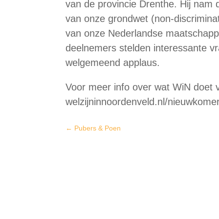
van de provincie Drenthe. Hij nam 
van onze grondwet (non-discriminat
van onze Nederlandse maatschapp
deelnemers stelden interessante v
welgemeend applaus.
Voor meer info over wat WiN doet
welzijninnoordenveld.nl/nieuwkome
←
Pubers & Poen