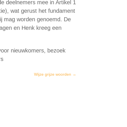
de deelnemers mee in Artikel 1
ie), wat gerust het fundament
ij mag worden genoemd. De
ragen en Henk kreeg een
 voor nieuwkomers, bezoek
rs
Wijze grijze woorden
→