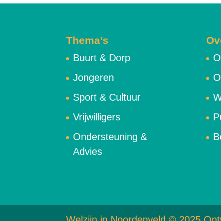
Thema’s
Ov
Buurt & Dorp
O
Jongeren
O
Sport & Cultuur
W
Vrijwilligers
P
Ondersteuning &
B
Advies
Welzijn in Noordenveld © 2025 Ont