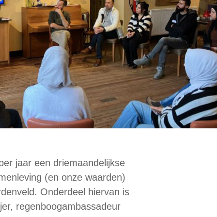
per jaar een driemaandelijkse
amenleving (en onze waarden)
denveld. Onderdeel hiervan is
ijer, regenboogambassadeur