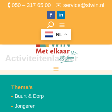
🕻 050 – 317 65 00 | ✉ service@stwin.nl
NL
Activiteitenladder
Thema’s
Buurt & Dorp
Jongeren