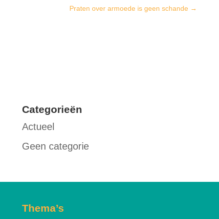
Praten over armoede is geen schande
→
Categorieën
Actueel
Geen categorie
Thema’s