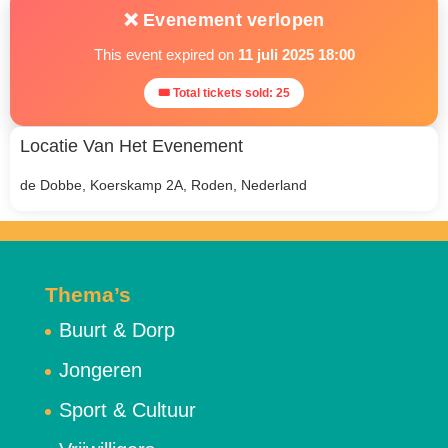
❌ Evenement verlopen
This event expired on
11 juli 2025 18:00
🎟 Total tickets sold: 25
Locatie Van Het Evenement
de Dobbe, Koerskamp 2A, Roden, Nederland
Thema’s
Buurt & Dorp
Jongeren
Sport & Cultuur