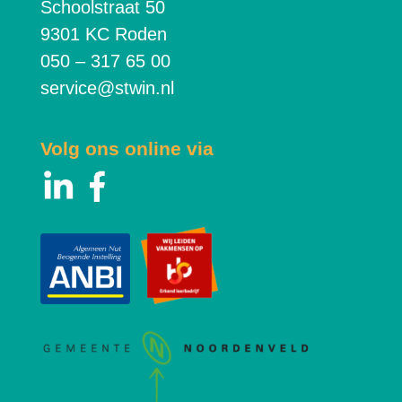
Schoolstraat 50
9301 KC Roden
050 – 317 65 00
service@stwin.nl
Volg ons online via