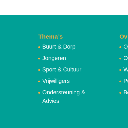
Thema’s
Ov
Buurt & Dorp
O
Jongeren
O
Sport & Cultuur
W
Vrijwilligers
P
Ondersteuning &
B
Advies