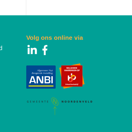
Volg ons online via
d