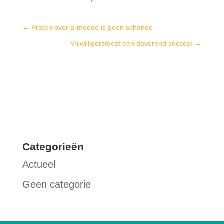
←
Praten over armoede is geen schande
Vrijwilligersfeest een daverend succes!
→
Categorieën
Actueel
Geen categorie