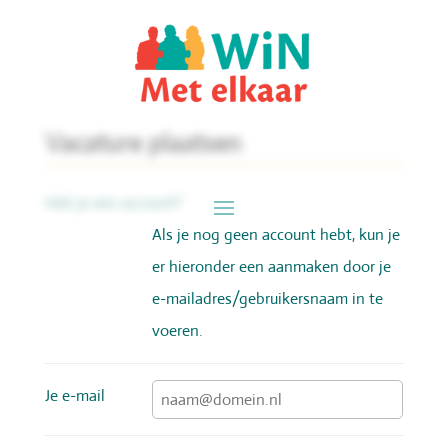
Vacature plaatsen
Heb je een account?
Als je nog geen account hebt, kun je
er hieronder een aanmaken door je
e-mailadres/gebruikersnaam in te
voeren.
Je e-mail ‌